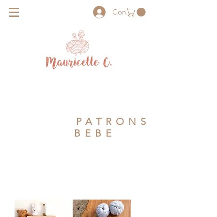
Connexion
LES
PATRONS
BEBE