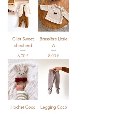
Gilet Sweet
Brassière Little
shepherd
A
Prix
Prix
6,00 €
8,00 €
Hochet Coco
Legging Coco