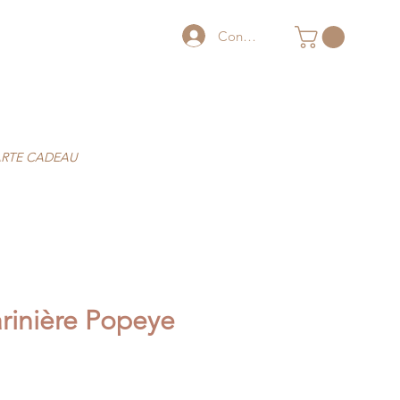
Connexion
RTE CADEAU
rinière Popeye