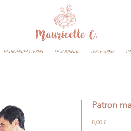
PATRONS/PATTERNS
LE JOURNAL
TESTEU(R)SE
CA
Patron ma
Prix
8,00 €